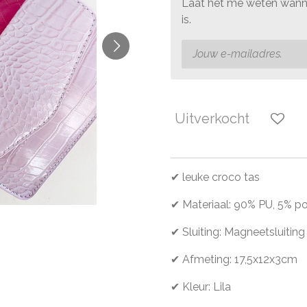
Laat het me weten wanne
is.
Uitverkocht
✔ leuke croco tas
✔ Materiaal: 90% PU, 5% p
✔ Sluiting: Magneetsluiting
✔ Afmeting: 17,5x12x3cm
✔ Kleur: Lila