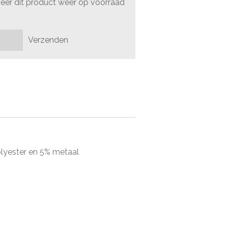
er dit product weer op voorraad
Verzenden
olyester en 5% metaal