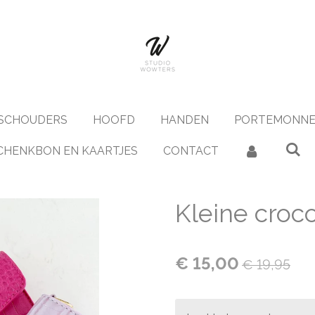
SCHOUDERS
HOOFD
HANDEN
PORTEMONNE
CHENKBON EN KAARTJES
CONTACT
Kleine croco 
€ 15,00
€ 19,95