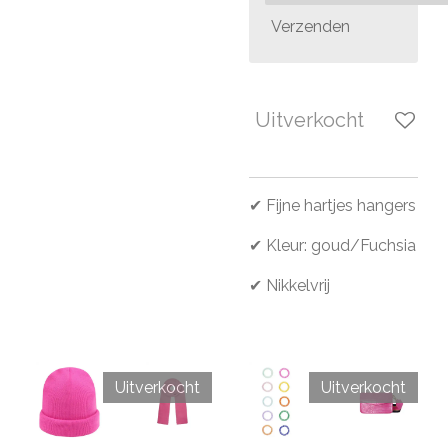
Verzenden
Uitverkocht
✔ Fijne hartjes hangers
✔ Kleur: goud/Fuchsia
✔ Nikkelvrij
Uitverkocht
Uitverkocht