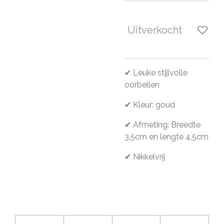
Uitverkocht
✔ Leuke stijlvolle
oorbellen
✔ Kleur: goud
✔ Afmeting: Breedte
3,5cm en lengte 4,5cm
✔ Nikkelvrij