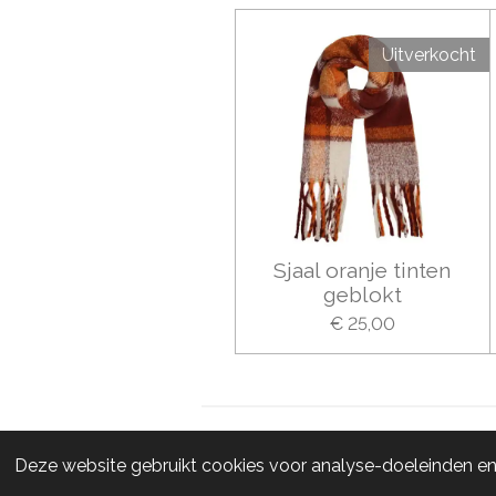
Uitverkocht
Sjaal oranje tinten
geblokt
€ 25,00
© 2020 - 2026 Studio Wowters
Deze website gebruikt cookies voor analyse-doeleinden en/