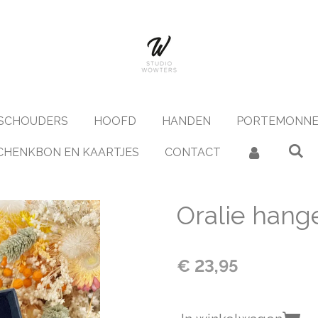
SCHOUDERS
HOOFD
HANDEN
PORTEMONNE
CHENKBON EN KAARTJES
CONTACT
Oralie hang
€ 23,95