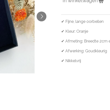
In winkelwagen
✔ Fijne, lange oorbellen
✔ Kleur: Oranje
✔ Afmeting: Breedte 2cm 
✔ Afwerking: Goudkleurig
✔ Nikkelvrij