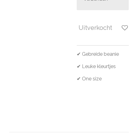
Uitverkocht
✔ Gebreide beanie
✔ Leuke kleurtjes
✔ One size