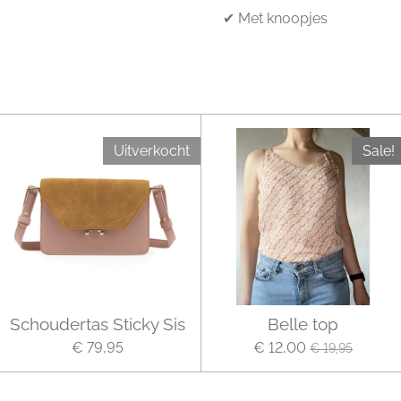
✔ Met knoopjes
Uitverkocht
Sale!
Schoudertas Sticky Sis
Belle top
€ 79,95
€ 12,00
€ 19,95