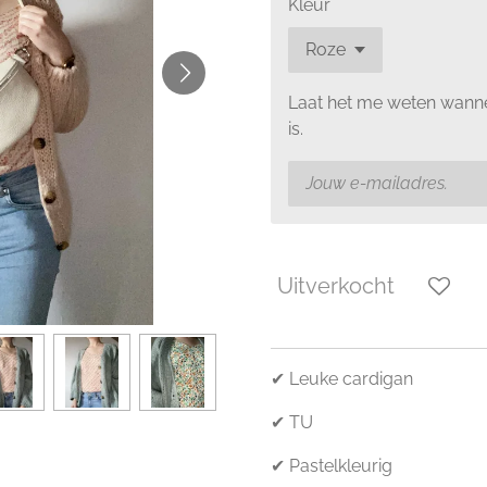
Kleur
Laat het me weten wanne
is.
Uitverkocht
✔ Leuke cardigan
✔ TU
✔ Pastelkleurig