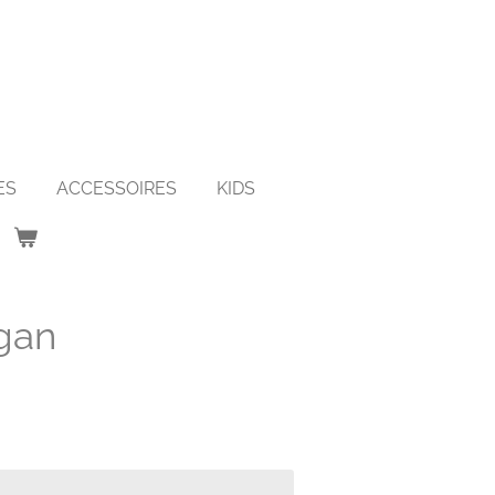
ES
ACCESSOIRES
KIDS
igan