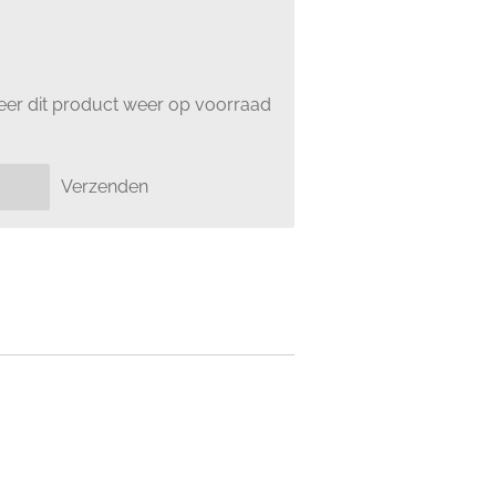
er dit product weer op voorraad
Verzenden