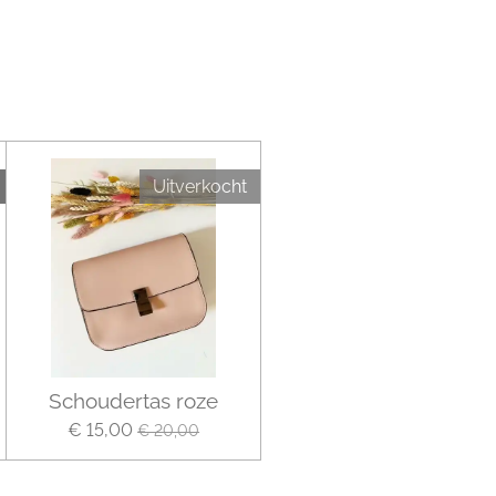
Uitverkocht
Schoudertas roze
€ 15,00
€ 20,00