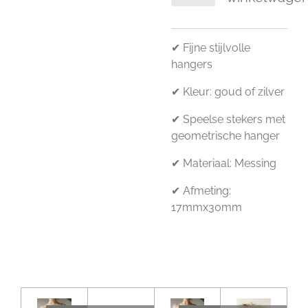
✔ Fijne stijlvolle
hangers
✔ Kleur: goud of zilver
✔ Speelse stekers met
geometrische hanger
✔ Materiaal: Messing
✔ Afmeting:
17mmx30mm