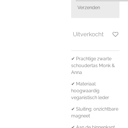
Verzenden
Uitverkocht
✔ Prachtige zwarte
schoudertas Monk &
Anna
✔ Materiaal:
hoogwaardig
veganistisch leder
✔ Sluiting: onzichtbare
magneet
✔ Aan de binnenkant