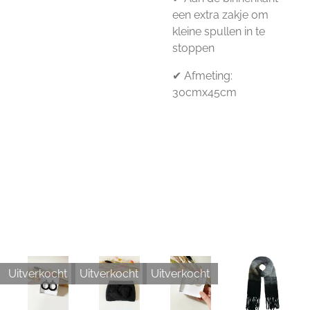
een extra zakje om
kleine spullen in te
stoppen
✔ Afmeting:
30cmx45cm
Uitverkocht
Uitverkocht
Uitverkocht