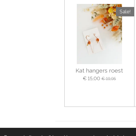
Sale!
Kat hangers roest
€ 15,00
€ 19,95
© 2020 - 2026 Studio Wowters