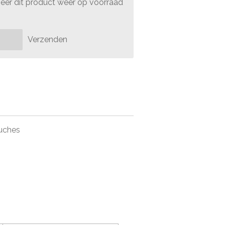
er dit product weer op voorraad
Verzenden
ruches