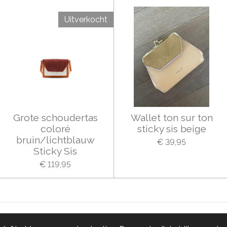
Uitverkocht
Grote schoudertas
Wallet ton sur ton
coloré
sticky sis beige
bruin/lichtblauw
€ 39,95
Sticky Sis
€ 119,95