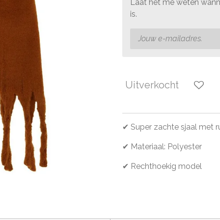
Laat het me weten wanne
is.
Uitverkocht
✔ Super zachte sjaal met 
✔ Materiaal: Polyester
✔ Rechthoekig model