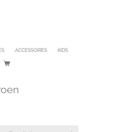
ES
ACCESSOIRES
KIDS
roen