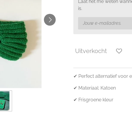
Laat het me weten wanne
is.
Uitverkocht
✔ Perfect alternatief voor
✔ Materiaal: Katoen
✔ Frisgroene kleur