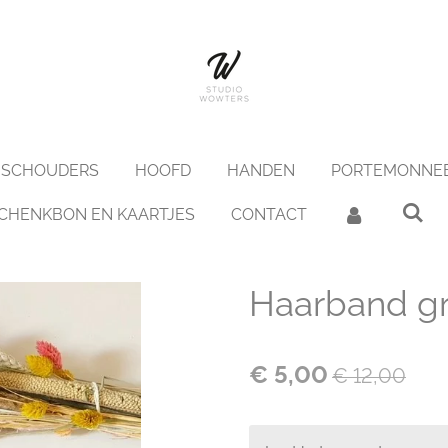
SCHOUDERS
HOOFD
HANDEN
PORTEMONNE
CHENKBON EN KAARTJES
CONTACT
Haarband g
€ 5,00
€ 12,00