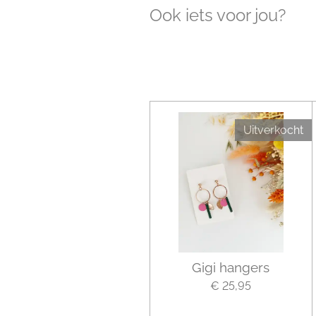
Ook iets voor jou?
Uitverkocht
Gigi hangers
€ 25,95