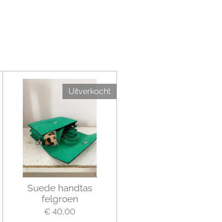
Uitverkocht
Suede handtas
felgroen
€ 40,00