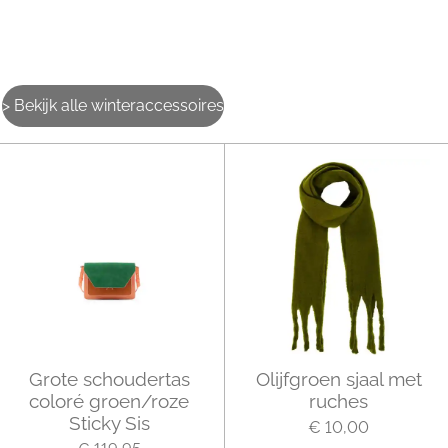
> Bekijk alle winteraccessoires
Grote schoudertas
Olijfgroen sjaal met
coloré groen/roze
ruches
Sticky Sis
€ 10,00