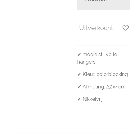
Uitverkocht
✔ mooie stijlvolle
hangers
✔ Kleur: colorblocking
✔ Afmeting: 2,2x4cm
✔ Nikkelvrij