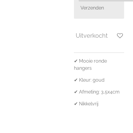
Verzenden
Uitverkocht
✔ Mooie ronde
hangers
✔ Kleur: goud
✔ Afmeting: 3,5x4cm
✔ Nikkelvrij