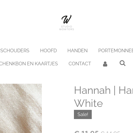
SCHOUDERS
HOOFD
HANDEN
PORTEMONNE
CHENKBON EN KAARTJES
CONTACT
Hannah | Han
White
Sale!