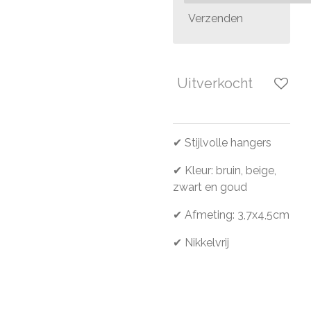
Verzenden
Uitverkocht
✔ Stijlvolle hangers
✔ Kleur: bruin, beige,
zwart en goud
✔ Afmeting: 3,7x4,5cm
✔ Nikkelvrij