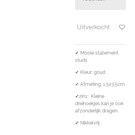
Uitverkocht
✔ Mooie statement
studs
✔ Kleur: goud
✔ Afmeting: 1,5x3,5cm
✔2in1: Kleine
driehoekjes kan je ook
afzonderlijk dragen.
✔ Nikkelvrij