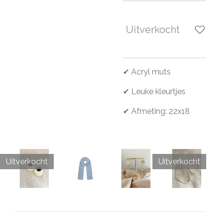
Uitverkocht
✔ Acryl muts
✔ Leuke kleurtjes
✔ Afmeting: 22x18
Uitverkocht
Uitverkocht