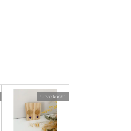
Uitverkocht