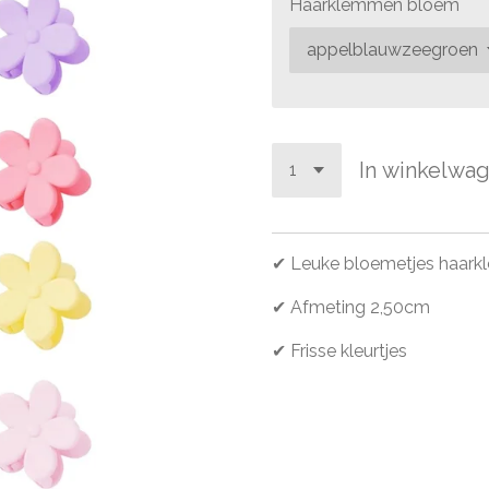
Haarklemmen bloem
In winkelwa
✔ Leuke bloemetjes haar
✔ Afmeting 2,50cm
✔ Frisse kleurtjes