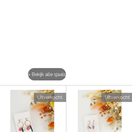
> Bekijk alle sjaals
Uitverkocht
Uitverkocht