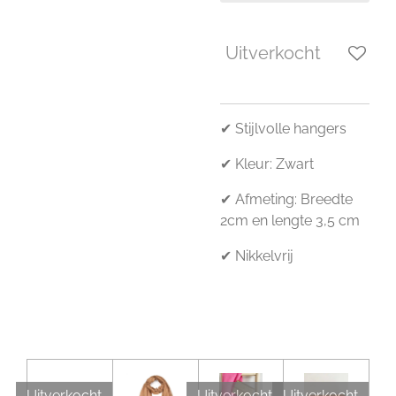
Uitverkocht
✔ Stijlvolle hangers
✔ Kleur: Zwart
✔ Afmeting: Breedte
2cm en lengte 3,5 cm
✔ Nikkelvrij
Uitverkocht
Uitverkocht
Uitverkocht