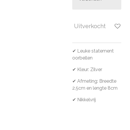
Uitverkocht
✔ Leuke statement
oorbellen
✔ Kleur: Zilver
✔ Afmeting: Breedte
2,5cm en lengte 8cm
✔ Nikkelvrij