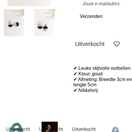
Verzenden
Uitverkocht
✔ Leuke stijlvolle oorbellen
✔ Kleur: goud
✔ Afmeting: Breedte 3cm en
lengte 5cm
✔ Nikkelvrij
Uitverkocht
Uitverkocht
Uitverkocht