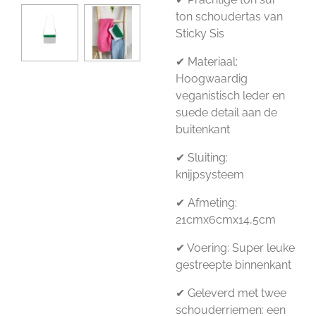
ton schoudertas van
Sticky Sis
✔ Materiaal:
Hoogwaardig
veganistisch leder en
suede detail aan de
buitenkant
✔ Sluiting:
knijpsysteem
✔ Afmeting:
21cmx6cmx14,5cm
✔ Voering: Super leuke
gestreepte binnenkant
✔ Geleverd met twee
schouderriemen: een