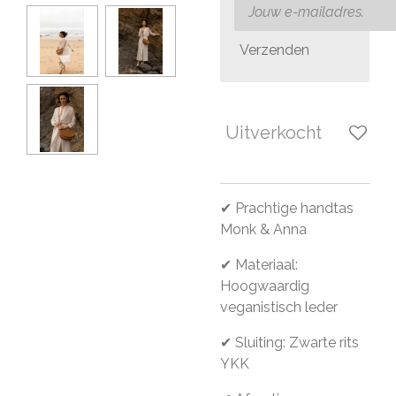
Verzenden
Uitverkocht
✔ Prachtige handtas
Monk & Anna
✔ Materiaal:
Hoogwaardig
veganistisch leder
✔ Sluiting: Zwarte rits
YKK