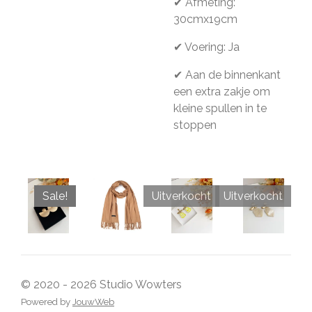
✔ Afmeting:
30cmx19cm
✔ Voering: Ja
✔ Aan de binnenkant
een extra zakje om
kleine spullen in te
stoppen
Sale!
Uitverkocht
Uitverkocht
© 2020 - 2026 Studio Wowters
Powered by
JouwWeb